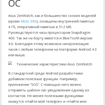
ОС
Asus ZenWatch, как и большинство схожих моделей
(кроме
Moto 360
), оснащены внутренней памятью
4 Гб, оперативной памятью в 512 Мб.
Руководствуются часы процессором Snapdragon
400. Так же на борту имеется и BlueTooth версии
4.0. Благодаря этому возможна синхронизация
часов с любым телефоном на платформе Android 4.3
или выше.
В стандартной среде Android разработчики
добавили полезные функции. Например,
приложение “SOS”. С помощью него можно
отправить шаблон смс уведомления одному из
контактов. Не менее полезными функциями
окажутся «Найти мой телефон» и «Найти мои