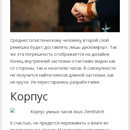
Среднестатистическому человеку второй слой
ремешка будет доставлять лишь дискомфорт. Так
же эта погрешность отображается на дизайне.
Конец внутренней застежки отчетливо видно как
со стороны, так и носителю часов. В совокупности
не получится найти плюсов длиной застежки, как
не крути. Уж перестарались разработчики.
Корпус
К счастью, не придется переживать о влаге во
время того же дождя. Материалом для корпуса