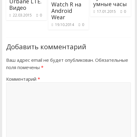
Urbane LTE.
умные часы
Watch R на
Видео
Android
17.01.2015
0
22.03.2015
0
Wear
19.10.2014
0
Добавить комментарий
Ваш адрес email не будет опубликован.
Обязательные
поля помечены
*
Комментарий
*