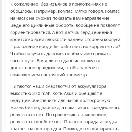
К сожалению, без изъянов в приложениях не
обошлось. Например, компас. Мягко говоря, компас
на часах не сможет показать вам направление.
Ведь его цикличные обороты вообще не позволят
сориентироваться. А вот датчик сердцебиения
кроется во всей плоскости задней стороны корпуса.
Приложение вроде бы работает, но корректно ли?
Чтобы получить данные, необходимо прижать
часы к руке. Вряд ли его данные окажутся
достаточно правдивыми, чтобы заменить
приложением настоящий тонометр.
Питаются наши смартвотчи от аккумулятора
емкостью 370 mAh. Хоть Asus и обещают в
будущем обеспечить для часов долгосрочную
жизнь без подзарядки, а пока такого грандиозного
результата нет. По сравнению с заявлением,
результата вообще нет. Полного заряда изредка
хватает на полтора дня. Приходится подзаряжать