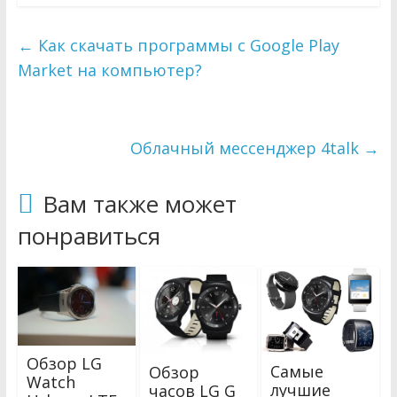
←
Как скачать программы с Google Play
Market на компьютер?
Облачный мессенджер 4talk
→
Вам также может
понравиться
Обзор LG
Самые
Обзор
Watch
лучшие
часов LG G