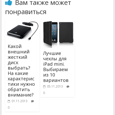
Вам также может
понравиться
Какой
внешний
Лучшие
жесткий
чехлы для
диск
iPad mini.
выбрать?
Выбираем
На какие
из 10
характерис
вариантов
тики нужно
05.11.2013
обратить
0
внимание?
01.11.2013
0