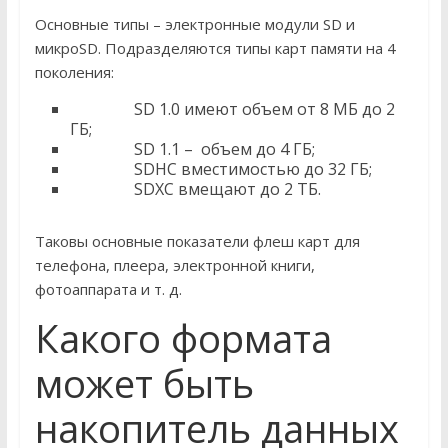
Основные типы – электронные модули SD и
микроSD. Подразделяются типы карт памяти на 4
поколения:
SD 1.0 имеют объем от 8 МБ до 2
ГБ;
SD 1.1 – объем до 4 ГБ;
SDHC вместимостью до 32 ГБ;
SDXC вмещают до 2 ТБ.
Таковы основные показатели флеш карт для
телефона, плеера, электронной книги,
фотоаппарата и т. д.
Какого формата
может быть
накопитель данных