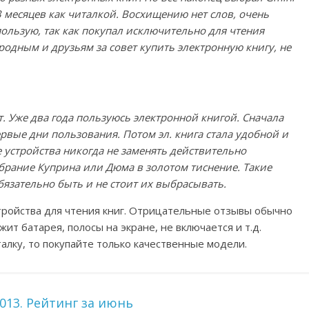
3 месяцев как читалкой. Восхищению нет слов, очень
пользую, так как покупал исключительно для чтения
родным и друзьям за совет купить электронную книгу, не
т. Уже два года пользуюсь электронной книгой. Сначала
ервые дни пользования. Потом эл. книга стала удобной и
 устройства никогда не заменять действительно
брание Куприна или Дюма в золотом тиснение. Такие
бязательно быть и не стоит их выбрасывать.
тройства для чтения книг. Отрицательные отзывы обычно
ит батарея, полосы на экране, не включается и т.д.
алку, то покупайте только качественные модели.
13. Рейтинг за июнь