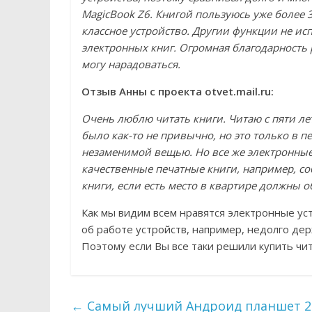
MagicBook Z6. Книгой пользуюсь уже более 
классное устройство. Другии функции не ис
электронных книг. Огромная благодарность 
могу нарадоваться.
Отзыв Анны с проекта otvet.mail.ru:
Очень люблю читать книги. Читаю с пяти ле
было как-то не привычно, но это только в п
незаменимой вещью. Но все же электронные
качественные печатные книги, например, со
книги, если есть место в квартире должны о
Как мы видим всем нравятся электронные ус
об работе устройств, например, недолго держ
Поэтому если Вы все таки решили купить чит
←
Самый лучший Андроид планшет 20