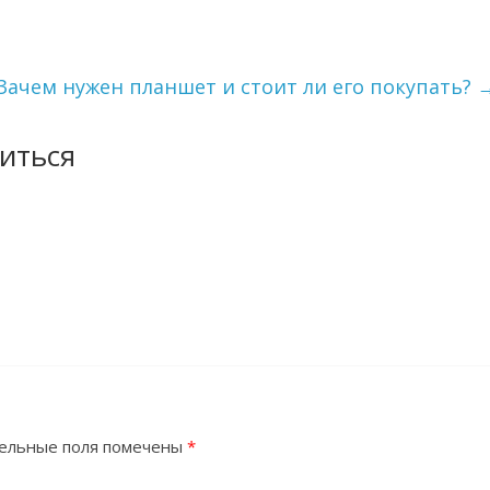
Зачем нужен планшет и стоит ли его покупать?
иться
ельные поля помечены
*