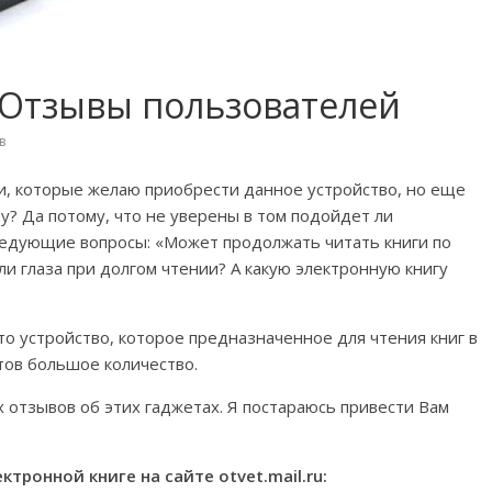
 Отзывы пользователей
в
и, которые желаю приобрести данное устройство, но еще
у? Да потому, что не уверены в том подойдет ли
следующие вопросы: «Может продолжать читать книги по
ли глаза при долгом чтении? А какую электронную книгу
это устройство, которое предназначенное для чтения книг в
тов большое количество.
 отзывов об этих гаджетах. Я постараюсь привести Вам
тронной книге на сайте otvet.mail.ru: